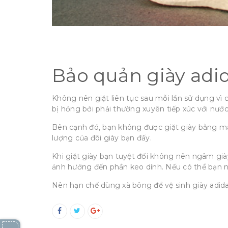
Bảo quản giày adi
Không nên giặt liên tục sau mỗi lần sử dụng vì
bị hỏng bởi phải thường xuyên tiếp xúc với nước
Bên cạnh đó, bạn không được giặt giày bằng má
lượng của đôi giày bạn đấy.
Khi giặt giày bạn tuyệt đối không nên ngâm già
ảnh hưởng đến phần keo dính. Nếu có thể bạn nê
Nên hạn chế dùng xà bông để vệ sinh giày adida