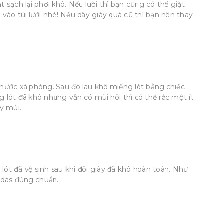
t sạch lại phơi khô. Nếu lười thì bạn cũng có thể giặt
vào túi lưới nhé! Nếu dây giày quá cũ thì bạn nên thay
.
 nước xà phòng. Sau đó lau khô miếng lót bằng chiếc
g lót đã khô nhưng vẫn có mùi hôi thì có thể rắc một ít
y mùi.
 lót đã vệ sinh sau khi đôi giày đã khô hoàn toàn. Như
idas đúng chuẩn.