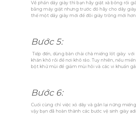
Về phần dây giày thì bạn hãy giặt xà bông rồi giắ
bằng máy giặt nhưng trước đó hãy cho dây giày 
thế một dây giày mới để đôi giày trông mới hơn
Bước 5:
Tiếp đến, dùng bàn chải chà miếng lót giày với
khăn khô rồi để nơi khô ráo. Tuy nhiên, nếu miến
bột khử mùi để giảm mùi hôi và các vi khuẩn gâ
Bước 6:
Cuối cùng chỉ việc xỏ dây và gắn lại nững miếng
vậy bạn đã hoàn thành các bước vệ sinh giày ad