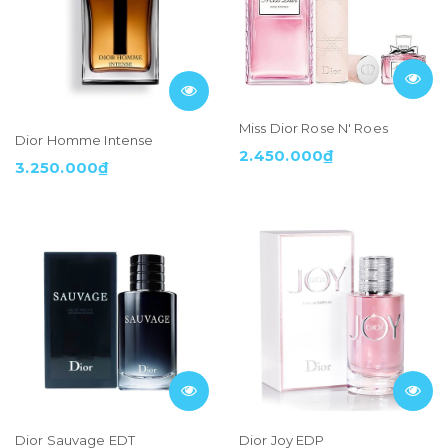
Miss Dior Rose N' Roes
Dior Homme Intense
2.450.000₫
3.250.000₫
Dior Sauvage EDT
Dior Joy EDP