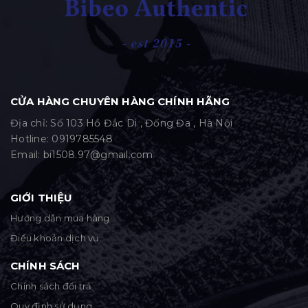
CỬA HÀNG CHUYÊN HÀNG CHÍNH HÃNG
Địa chỉ: Số 103 Hồ Đắc Di , Đống Đa , Hà Nội
Hotline:
0919785548
Email:
bi1508.97@gmail.com
GIỚI THIỆU
Hướng dẫn mua hàng
Điều khoản dịch vụ
CHÍNH SÁCH
Chính sách đổi trả
Quy định sử dụng