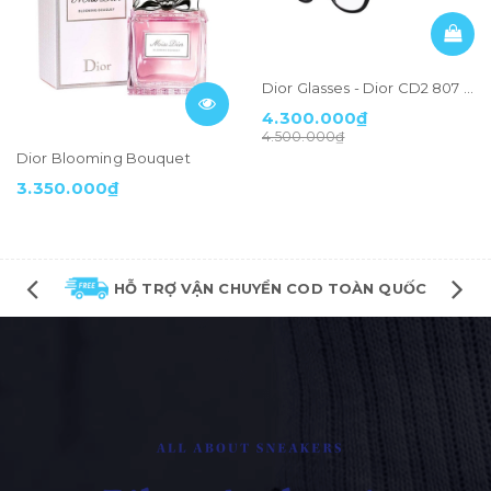
Dior Glasses - Dior CD2 807 Black
4.300.000₫
4.500.000₫
Dior Blooming Bouquet
3.350.000₫
HỖ TRỢ VẬN CHUYỂN COD TOÀN QUỐC