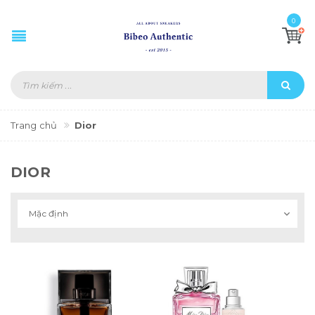
0
Trang chủ
Dior
DIOR