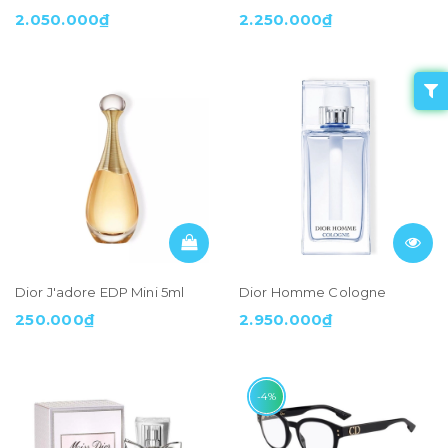
2.050.000₫
2.250.000₫
Dior J'adore EDP Mini 5ml
Dior Homme Cologne
250.000₫
2.950.000₫
-4%