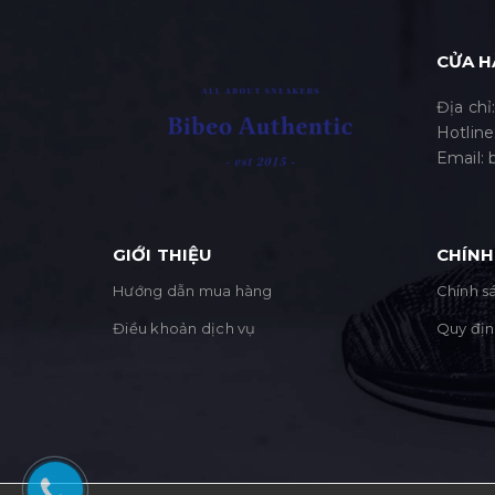
XL
CỬA H
Địa chỉ
Hotline
Email:
GIỚI THIỆU
CHÍNH
Hướng dẫn mua hàng
Chính sá
Điều khoản dịch vụ
Quy địn