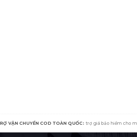
TRỢ VẬN CHUYỂN COD TOÀN QUỐC
trợ giá bảo hiểm cho 