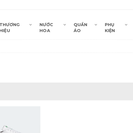
THƯƠNG
NƯỚC
QUẦN
PHỤ
HIỆU
HOA
ÁO
KIỆN