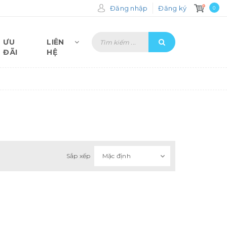
Đăng nhập
Đăng ký
0
ƯU
LIÊN
ĐÃI
HỆ