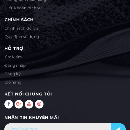
Điều khoản dịch vụ
CHÍNH SÁCH
Chính sách đổi trả
Quy định sử dụng
HỖ TRỢ
Tìm kiếm
Đăng nhập
Đăng ký
Giỏ hàng
KẾT NỐI CHÚNG TÔI
NHẬN TIN KHUYẾN MÃI