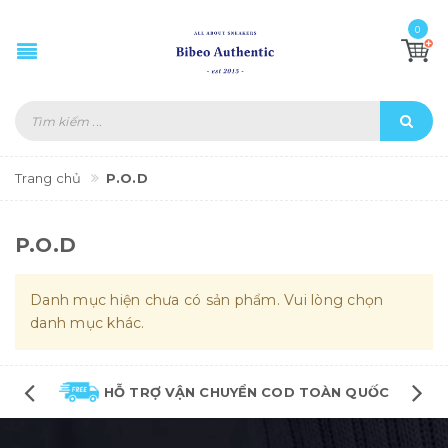
0
Trang chủ
P.O.D
P.O.D
Danh mục hiện chưa có sản phẩm. Vui lòng chọn
danh mục khác.
HỖ TRỢ VẬN CHUYỂN COD TOÀN QUỐC