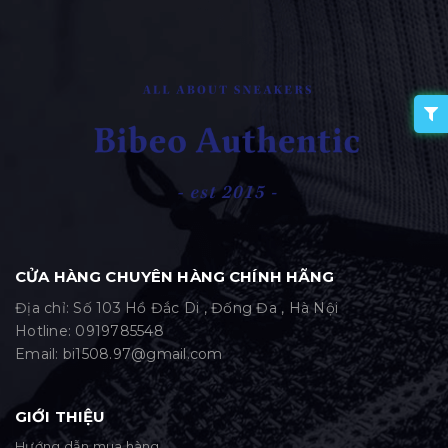
CỬA HÀNG CHUYÊN HÀNG CHÍNH HÃNG
Địa chỉ: Số 103 Hồ Đắc Di , Đống Đa , Hà Nội
Hotline:
0919785548
Email:
bi1508.97@gmail.com
GIỚI THIỆU
Hướng dẫn mua hàng