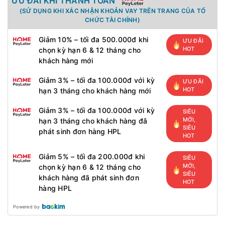
ƯU ĐÃI KHI THANH TOÁN
(SỬ DỤNG KHI XÁC NHẬN KHOẢN VAY TRÊN TRANG CỦA TỔ
CHỨC TÀI CHÍNH)
Giảm 10% – tối đa 500.000đ khi
ƯU ĐÃI
HOT
chọn kỳ hạn 6 & 12 tháng cho
khách hàng mới
Giảm 3% – tối đa 100.000đ với kỳ
ƯU ĐÃI
HOT
hạn 3 tháng cho khách hàng mới
Giảm 3% – tối đa 100.000đ với kỳ
SIÊU
MỚI,
hạn 3 tháng cho khách hàng đã
SIÊU
phát sinh đơn hàng HPL
HOT
Giảm 5% – tối đa 200.000đ khi
SIÊU
MỚI,
chọn kỳ hạn 6 & 12 tháng cho
SIÊU
khách hàng đã phát sinh đơn
HOT
hàng HPL
Powered by