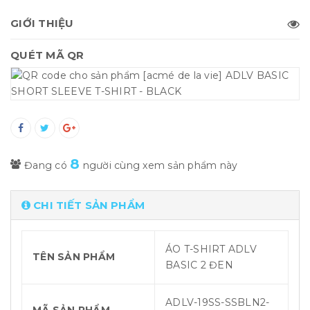
GIỚI THIỆU
QUÉT MÃ QR
8
Đang có
người cùng xem sản phẩm này
CHI TIẾT SẢN PHẨM
ÁO T-SHIRT ADLV
TÊN SẢN PHẨM
BASIC 2 ĐEN
ADLV-19SS-SSBLN2-