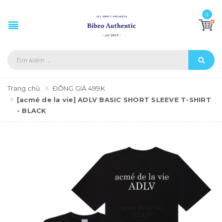
0
Trang chủ
ĐỒNG GIÁ 499K
[acmé de la vie] ADLV BASIC SHORT SLEEVE T-SHIRT
- BLACK