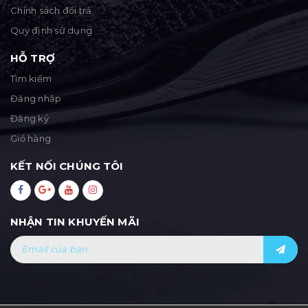
Chính sách đổi trả
Quy định sử dụng
HỖ TRỢ
Tìm kiếm
Đăng nhập
Đăng ký
Giỏ hàng
KẾT NỐI CHÚNG TÔI
NHẬN TIN KHUYẾN MÃI