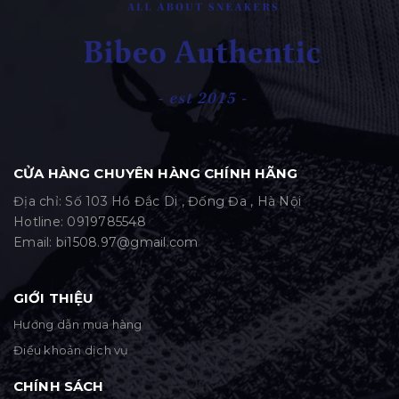
CỬA HÀNG CHUYÊN HÀNG CHÍNH HÃNG
Địa chỉ: Số 103 Hồ Đắc Di , Đống Đa , Hà Nội
Hotline:
0919785548
Email:
bi1508.97@gmail.com
GIỚI THIỆU
Hướng dẫn mua hàng
Điều khoản dịch vụ
CHÍNH SÁCH