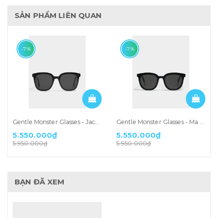
SẢN PHẨM LIÊN QUAN
-7%
-7%
Gentle Monster Glasses - Jack Bye 01
Gentle Monster Glasses - Ma Mars 01
5.550.000₫
5.550.000₫
5.950.000₫
5.950.000₫
BẠN ĐÃ XEM