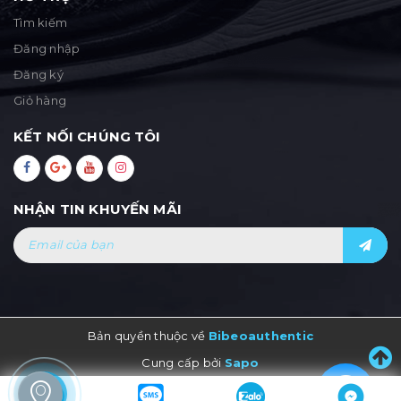
Tìm kiếm
Đăng nhập
Đăng ký
Giỏ hàng
KẾT NỐI CHÚNG TÔI
NHẬN TIN KHUYẾN MÃI
Bản quyền thuộc về
Bibeoauthentic
Cung cấp bởi
Sapo