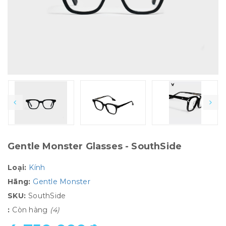
Gentle Monster Glasses - SouthSide
Loại:
Kính
Hãng:
Gentle Monster
SKU:
SouthSide
:
Còn hàng
(4)