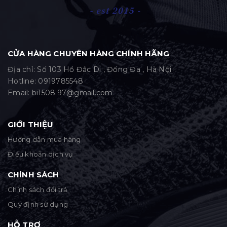
CỬA HÀNG CHUYÊN HÀNG CHÍNH HÃNG
Địa chỉ: Số 103 Hồ Đắc Di , Đống Đa , Hà Nội
Hotline:
0919785548
Email:
bi1508.97@gmail.com
GIỚI THIỆU
Hướng dẫn mua hàng
Điều khoản dịch vụ
CHÍNH SÁCH
Chính sách đổi trả
Quy định sử dụng
HỖ TRỢ