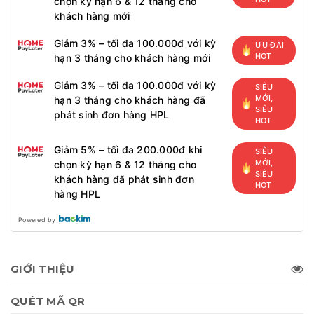
chọn kỳ hạn 6 & 12 tháng cho
khách hàng mới
Giảm 3% – tối đa 100.000đ với kỳ
ƯU ĐÃI
HOT
hạn 3 tháng cho khách hàng mới
Giảm 3% – tối đa 100.000đ với kỳ
SIÊU
MỚI,
hạn 3 tháng cho khách hàng đã
SIÊU
phát sinh đơn hàng HPL
HOT
Giảm 5% – tối đa 200.000đ khi
SIÊU
MỚI,
chọn kỳ hạn 6 & 12 tháng cho
SIÊU
khách hàng đã phát sinh đơn
HOT
hàng HPL
Powered by
GIỚI THIỆU
QUÉT MÃ QR