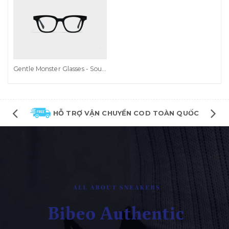
Gentle Monster Glasses - SouthSide
HỖ TRỢ VẬN CHUYỂN COD TOÀN QUỐC