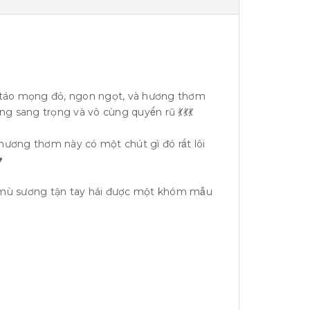
ả táo mọng đỏ, ngon ngọt, và hương thơm
ơng sang trọng và vô cùng quyến rũ 💃💃💃
ng thơm này có một chút gì đó rất lôi

mù sương tận tay hái được một khóm mẫu