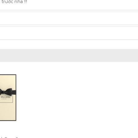
trước nha !!!