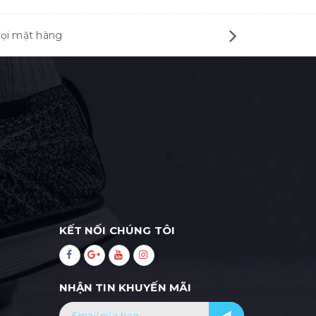
mọi mặt hàng
KẾT NỐI CHÚNG TÔI
NHẬN TIN KHUYẾN MÃI