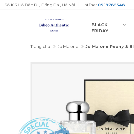
Số 103 Hồ Đắc Di , Đống Đa , Hà Nội
Hotline:
0919785548
BLACK
FRIDAY
Trang chủ
Jo Malone
Jo Malone Peony & B