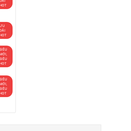
ĐÃI
HOT
ƯU
ĐÃI
HOT
SIÊU
MỚI,
SIÊU
HOT
SIÊU
MỚI,
SIÊU
HOT