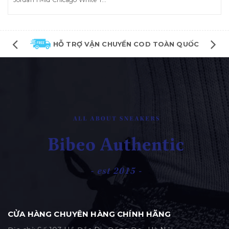
HỖ TRỢ VẬN CHUYỂN COD TOÀN QUỐC
CỬA HÀNG CHUYÊN HÀNG CHÍNH HÃNG