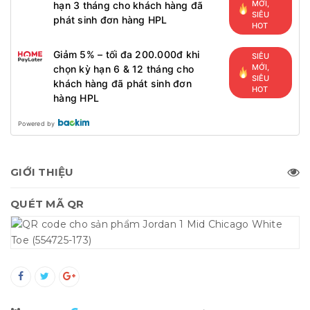
MỚI,
hạn 3 tháng cho khách hàng đã
SIÊU
phát sinh đơn hàng HPL
HOT
Giảm 5% – tối đa 200.000đ khi
SIÊU
MỚI,
chọn kỳ hạn 6 & 12 tháng cho
SIÊU
khách hàng đã phát sinh đơn
HOT
hàng HPL
Powered by
GIỚI THIỆU
QUÉT MÃ QR