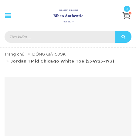
0
Trang chủ
ĐỒNG GIÁ 1999K
Jordan 1 Mid Chicago White Toe (554725-173)