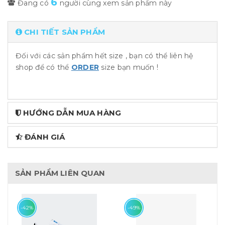
6
Đang có
người cùng xem sản phẩm này
CHI TIẾT SẢN PHẨM
Đối với các sản phẩm hết size , bạn có thể liên hệ
shop để có thể
ORDER
size bạn muốn !
HƯỚNG DẪN MUA HÀNG
ĐÁNH GIÁ
SẢN PHẨM LIÊN QUAN
-42%
-49%