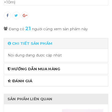
21
Đang có
người cùng xem sản phẩm này
CHI TIẾT SẢN PHẨM
Nội dung đang được cập nhật
HƯỚNG DẪN MUA HÀNG
ĐÁNH GIÁ
SẢN PHẨM LIÊN QUAN