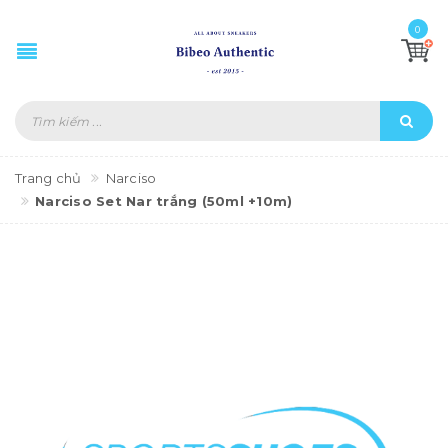
0
Trang chủ
Narciso
Narciso Set Nar trắng (50ml +10m)