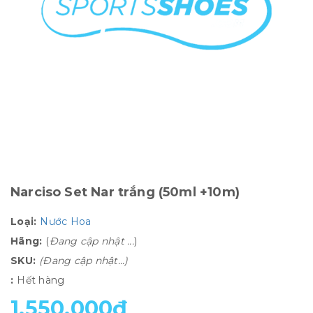
Narciso Set Nar trắng (50ml +10m)
Loại:
Nước Hoa
Hãng:
(
Đang cập nhật ...
)
SKU:
(Đang cập nhật...)
:
Hết hàng
1.550.000₫