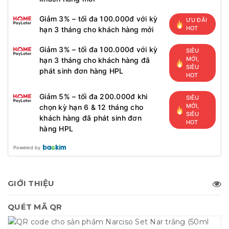
Giảm 3% – tối đa 100.000đ với kỳ
ƯU ĐÃI
HOT
hạn 3 tháng cho khách hàng mới
Giảm 3% – tối đa 100.000đ với kỳ
SIÊU
MỚI,
hạn 3 tháng cho khách hàng đã
SIÊU
phát sinh đơn hàng HPL
HOT
Giảm 5% – tối đa 200.000đ khi
SIÊU
MỚI,
chọn kỳ hạn 6 & 12 tháng cho
SIÊU
khách hàng đã phát sinh đơn
HOT
hàng HPL
Powered by
GIỚI THIỆU
QUÉT MÃ QR