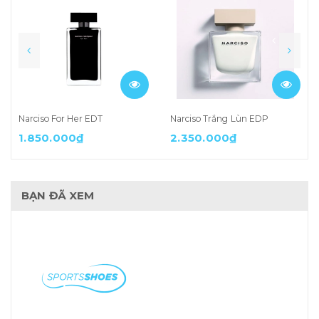
Narciso For Her EDT
Narciso Trắng Lùn EDP
1.850.000₫
2.350.000₫
BẠN ĐÃ XEM