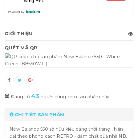
hàng HPL
Powered by
GIỚI THIỆU
QUÉT MÃ QR
43
Đang có
người cùng xem sản phẩm này
CHI TIẾT SẢN PHẨM
New Balance 550 sở hữu kiểu dáng thời trang , hiện
đại theo phong cách RETRO - đậm chất của nhà NB.