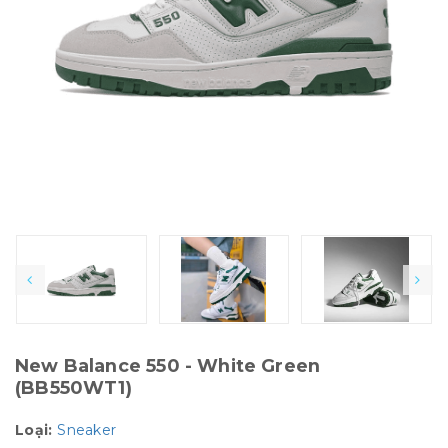
New Balance 550 - White Green
(BB550WT1)
Loại:
Sneaker