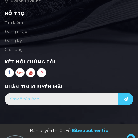
Quy định sử dụng
HỖ TRỢ
Tìm kiếm
Đăng nhập
Đăng ký
Giỏ hàng
KẾT NỐI CHÚNG TÔI
NHẬN TIN KHUYẾN MÃI
Bản quyền thuộc về
Bibeoauthentic