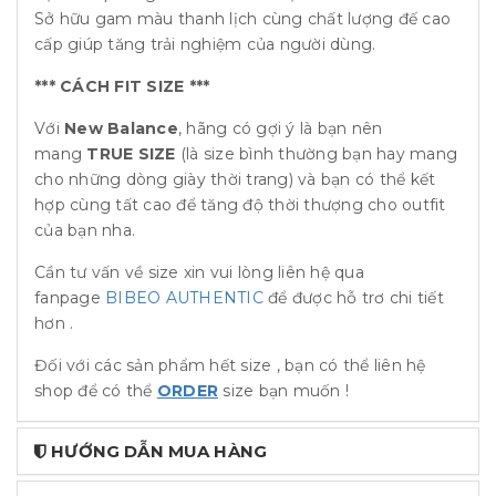
Sở hữu gam màu thanh lịch cùng chất lượng đế cao
cấp giúp tăng trải nghiệm của người dùng.
*** CÁCH FIT SIZE ***
Với
New Balance
, hãng có gợi ý là bạn nên
mang
TRUE SIZE
(là size bình thường bạn hay mang
cho những dòng giày thời trang) và bạn có thể kết
hợp cùng tất cao để tăng độ thời thượng cho outfit
của bạn nha.
Cần tư vấn về size xin vui lòng liên hệ qua
fanpage
BIBEO AUTHENTIC
để được hỗ trơ chi tiết
hơn .
Đối với các sản phẩm hết size , bạn có thể liên hệ
shop để có thể
ORDER
size bạn muốn !
HƯỚNG DẪN MUA HÀNG