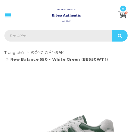
0
Trang chủ
ĐỒNG GIÁ 1499K
New Balance 550 - White Green (BB550WT1)