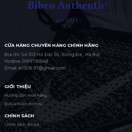
CỬA HÀNG CHUYÊN HÀNG CHÍNH HÃNG
Địa chỉ: Số 103 Hồ Đắc Di , Đống Đa , Hà Nội
Hotline:
0919785548
Email:
bi1508.97@gmail.com
GIỚI THIỆU
Hướng dẫn mua hàng
Điều khoản dịch vụ
CHÍNH SÁCH
Chính sách đổi trả