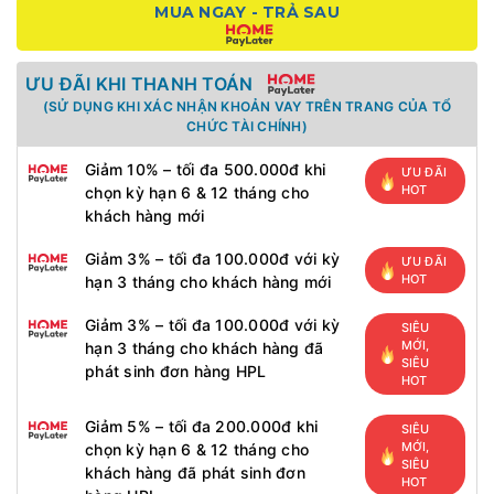
MUA NGAY - TRẢ SAU
ƯU ĐÃI KHI THANH TOÁN
(SỬ DỤNG KHI XÁC NHẬN KHOẢN VAY TRÊN TRANG CỦA TỔ
CHỨC TÀI CHÍNH)
Giảm 10% – tối đa 500.000đ khi
ƯU ĐÃI
HOT
chọn kỳ hạn 6 & 12 tháng cho
khách hàng mới
Giảm 3% – tối đa 100.000đ với kỳ
ƯU ĐÃI
HOT
hạn 3 tháng cho khách hàng mới
Giảm 3% – tối đa 100.000đ với kỳ
SIÊU
MỚI,
hạn 3 tháng cho khách hàng đã
SIÊU
phát sinh đơn hàng HPL
HOT
Giảm 5% – tối đa 200.000đ khi
SIÊU
MỚI,
chọn kỳ hạn 6 & 12 tháng cho
SIÊU
khách hàng đã phát sinh đơn
HOT