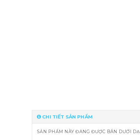
CHI TIẾT SẢN PHẨM
SẢN PHẨM NÀY ĐANG ĐƯỢC BÁN DƯỚI DẠN