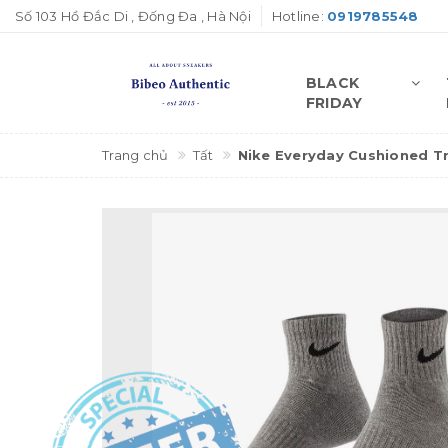
Số 103 Hồ Đắc Di , Đống Đa , Hà Nội
Hotline:
0919785548
BLACK
FRIDAY
Trang chủ
Tất
Nike Everyday Cushioned T