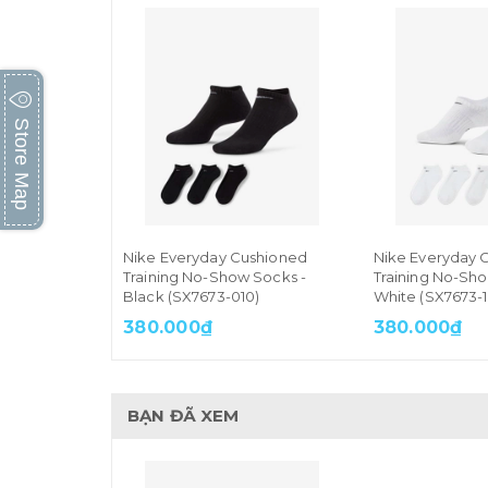
Store Map
Nike Everyday Cushioned
Nike Everyday 
Training No-Show Socks -
Training No-Sho
Black (SX7673-010)
White (SX7673-
380.000₫
380.000₫
BẠN ĐÃ XEM