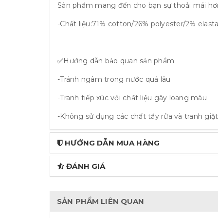
Sản phẩm mang đến cho bạn sự thoải mái hơn 
-Chất liệu:71% cotton/26% polyester/2% elast
✅Hướng dẫn bảo quan sản phẩm
-Tránh ngâm trong nước quá lâu
-Tranh tiếp xúc với chất liệu gây loang màu
-Không sử dụng các chất tẩy rửa và tranh gi
HƯỚNG DẪN MUA HÀNG
ĐÁNH GIÁ
SẢN PHẨM LIÊN QUAN