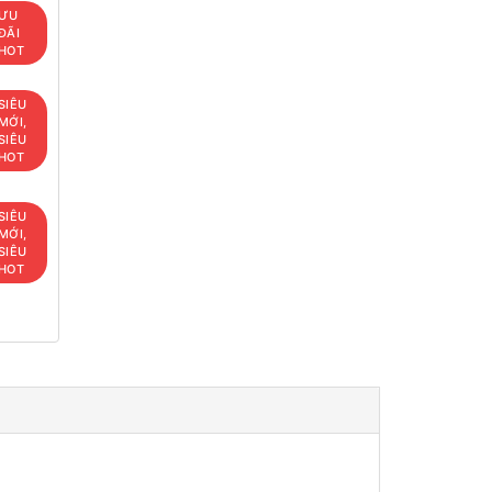
ƯU
ĐÃI
HOT
SIÊU
MỚI,
SIÊU
HOT
SIÊU
MỚI,
SIÊU
HOT