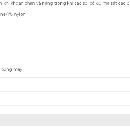
khi khoan chân và nâng trong khi các sợi có độ ma sát cao ở
ane/1% nylon
ặt bằng máy