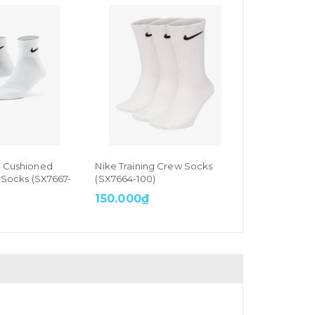
y Cushioned
Nike Training Crew Socks
e Socks (SX7667-
(SX7664-100)
150.000₫