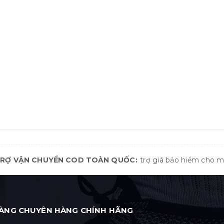
TRỢ VẬN CHUYỂN COD TOÀN QUỐC
trợ giá bảo hiểm cho 
ÀNG CHUYÊN HÀNG CHÍNH HÃNG