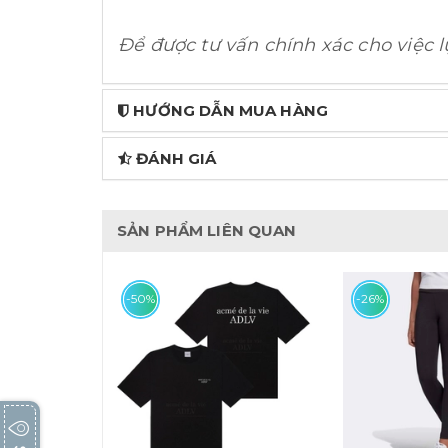
Để được tư vấn chính xác cho việc lự
HƯỚNG DẪN MUA HÀNG
ĐÁNH GIÁ
SẢN PHẨM LIÊN QUAN
-50%
-26%