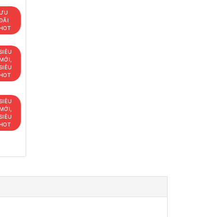
ƯU
ĐÃI
HOT
SIÊU
MỚI,
SIÊU
HOT
SIÊU
MỚI,
SIÊU
HOT