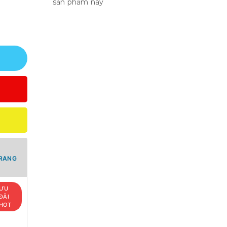
sản phẩm này
TRANG
ƯU
ĐÃI
HOT