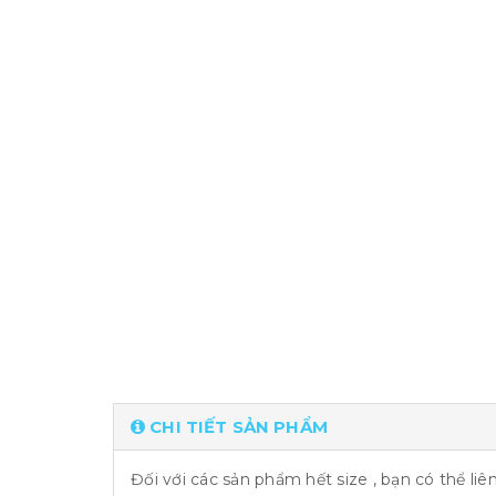
CHI TIẾT SẢN PHẨM
Đối với các sản phẩm hết size , bạn có thể li