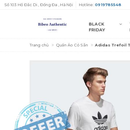
Số 103 Hồ Đắc Di , Đống Đa , Hà Nội
Hotline:
0919785548
BLACK
FRIDAY
Trang chủ
Quần Áo Có Sẵn
Adidas Trefoil 