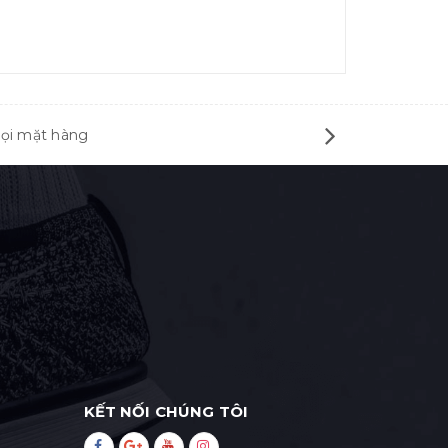
mọi mặt hàng
KẾT NỐI CHÚNG TÔI