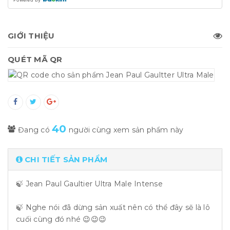
GIỚI THIỆU
QUÉT MÃ QR
40
Đang có
người cùng xem sản phẩm này
CHI TIẾT SẢN PHẨM
🍃 Jean Paul Gaultier Ultra Male Intense
🍃 Nghe nói đã dừng sản xuất nên có thể đây sẽ là lô
cuối cùng đó nhé 😉😉😉