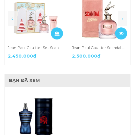
Jean Paul Gaultter Set Scandal Fullbox ( 80ml + duong the 75ml )
Jean Paul Gaultter Scandal EDP
2.450.000₫
2.500.000₫
BẠN ĐÃ XEM