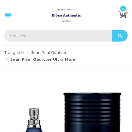
0
Trang chủ
Jean Paul Gaultier
Jean Paul Gaultter Ultra Male