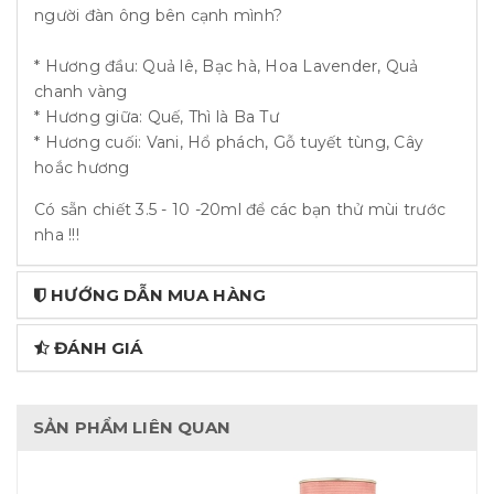
người đàn ông bên cạnh mình?
* Hương đầu: Quả lê, Bạc hà, Hoa Lavender, Quả
chanh vàng
* Hương giữa: Quế, Thì là Ba Tư
* Hương cuối: Vani, Hổ phách, Gỗ tuyết tùng, Cây
hoắc hương
Có sẵn chiết 3.5 - 10 -20ml để các bạn thử mùi trước
nha !!!
HƯỚNG DẪN MUA HÀNG
ĐÁNH GIÁ
SẢN PHẨM LIÊN QUAN