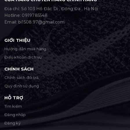
Địa chỉ: Số 103 Hồ Đắc Di , Đống Đa , Hà Nội
Hotline:
0919785548
Email:
bi1508.97@gmail.com
GIỚI THIỆU
Hướng dẫn mua hàng
Điều khoản dịch vụ
CHÍNH SÁCH
Chính sách đổi trả
Quy định sử dụng
HỖ TRỢ
Tìm kiếm
Đăng nhập
Đăng ký