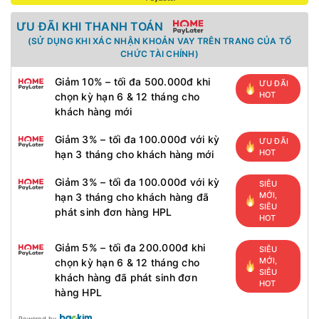
ƯU ĐÃI KHI THANH TOÁN
(SỬ DỤNG KHI XÁC NHẬN KHOẢN VAY TRÊN TRANG CỦA TỔ
CHỨC TÀI CHÍNH)
Giảm 10% – tối đa 500.000đ khi
ƯU ĐÃI
HOT
chọn kỳ hạn 6 & 12 tháng cho
khách hàng mới
Giảm 3% – tối đa 100.000đ với kỳ
ƯU ĐÃI
HOT
hạn 3 tháng cho khách hàng mới
Giảm 3% – tối đa 100.000đ với kỳ
SIÊU
MỚI,
hạn 3 tháng cho khách hàng đã
SIÊU
phát sinh đơn hàng HPL
HOT
Giảm 5% – tối đa 200.000đ khi
SIÊU
MỚI,
chọn kỳ hạn 6 & 12 tháng cho
SIÊU
khách hàng đã phát sinh đơn
HOT
hàng HPL
Powered by