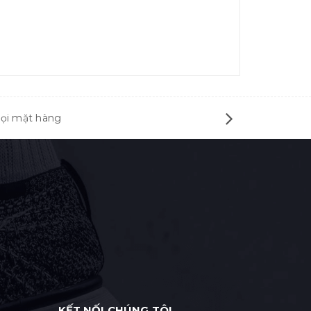
mọi mặt hàng
KẾT NỐI CHÚNG TÔI