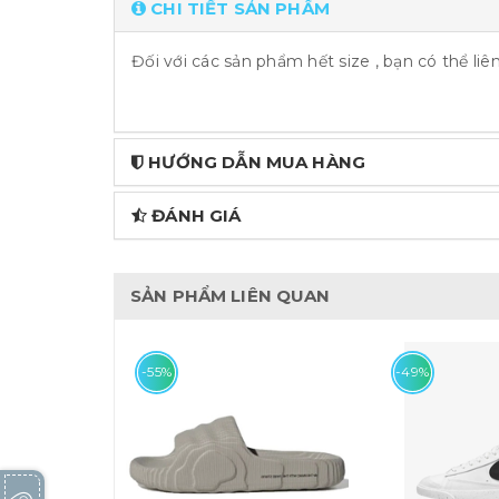
CHI TIẾT SẢN PHẨM
Đối với các sản phẩm hết size , bạn có thể li
HƯỚNG DẪN MUA HÀNG
ĐÁNH GIÁ
SẢN PHẨM LIÊN QUAN
-55%
-49%