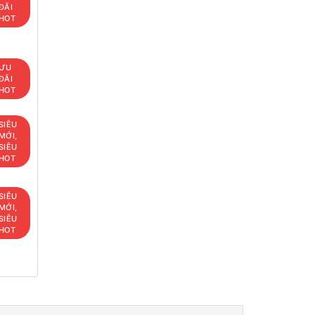
ĐÃI
HOT
ƯU
ĐÃI
HOT
SIÊU
MỚI,
SIÊU
HOT
SIÊU
MỚI,
SIÊU
HOT