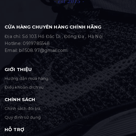
CỬA HÀNG CHUYÊN HÀNG CHÍNH HÃNG
Địa chỉ: Số 103 Hồ Đắc Di , Đống Đa , Hà Nội
Hotline:
0919785548
Email:
bi1508.97@gmail.com
GIỚI THIỆU
Hướng dẫn mua hàng
Điều khoản dịch vụ
CHÍNH SÁCH
Chính sách đổi trả
Quy định sử dụng
HỖ TRỢ