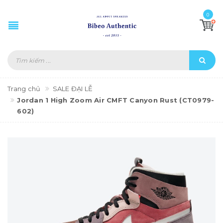
0
Trang chủ
SALE ĐẠI LỄ
Jordan 1 High Zoom Air CMFT Canyon Rust (CT0979-
602)