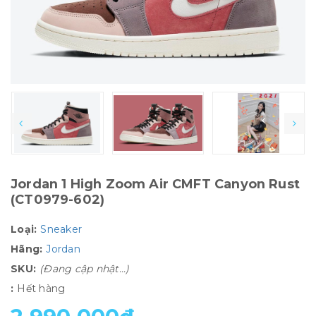
Jordan 1 High Zoom Air CMFT Canyon Rust
(CT0979-602)
Loại:
Sneaker
Hãng:
Jordan
SKU:
(Đang cập nhật...)
:
Hết hàng