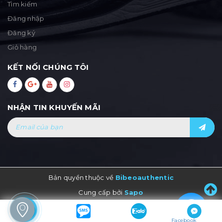
Tìm kiếm
Đăng nhập
Đăng ký
Giỏ hàng
KẾT NỐI CHÚNG TÔI
NHẬN TIN KHUYẾN MÃI
Bản quyền thuộc về
Bibeoauthentic
Cung cấp bởi
Sapo
Facebook