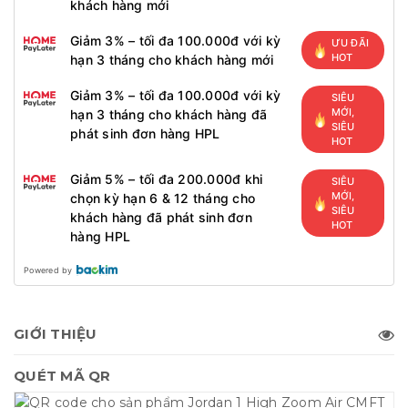
khách hàng mới
Giảm 3% – tối đa 100.000đ với kỳ
ƯU ĐÃI
HOT
hạn 3 tháng cho khách hàng mới
Giảm 3% – tối đa 100.000đ với kỳ
SIÊU
MỚI,
hạn 3 tháng cho khách hàng đã
SIÊU
phát sinh đơn hàng HPL
HOT
Giảm 5% – tối đa 200.000đ khi
SIÊU
MỚI,
chọn kỳ hạn 6 & 12 tháng cho
SIÊU
khách hàng đã phát sinh đơn
HOT
hàng HPL
Powered by
GIỚI THIỆU
QUÉT MÃ QR