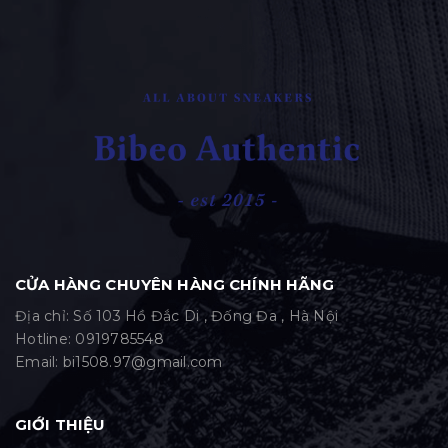
CỬA HÀNG CHUYÊN HÀNG CHÍNH HÃNG
Địa chỉ: Số 103 Hồ Đắc Di , Đống Đa , Hà Nội
Hotline:
0919785548
Email:
bi1508.97@gmail.com
GIỚI THIỆU