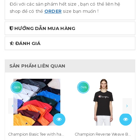
Đối với các sản phẩm hết size , bạn có thể liên hệ
shop để có thể
ORDER
size bạn muốn !
HƯỚNG DẪN MUA HÀNG
ĐÁNH GIÁ
SẢN PHẨM LIÊN QUAN
-56%
-74%
Champion Basic Tee with hand logo
Champion Reverse Weave Black Script Logo T-shirt