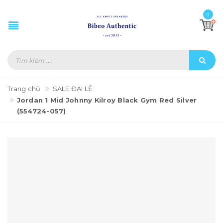
0
Trang chủ
SALE ĐẠI LỄ
Jordan 1 Mid Johnny Kilroy Black Gym Red Silver
(554724-057)