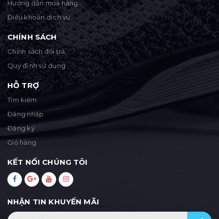
Hướng dẫn mua hàng
Điều khoản dịch vụ
CHÍNH SÁCH
Chính sách đổi trả
Quy định sử dụng
HỖ TRỢ
Tìm kiếm
Đăng nhập
Đăng ký
Giỏ hàng
KẾT NỐI CHÚNG TÔI
NHẬN TIN KHUYẾN MÃI