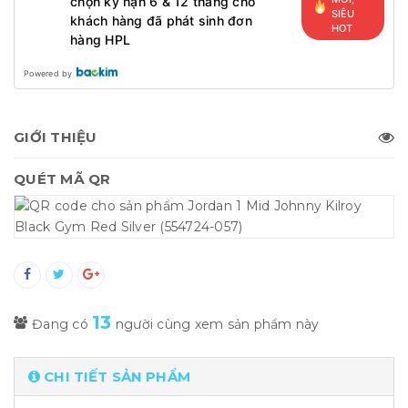
chọn kỳ hạn 6 & 12 tháng cho
SIÊU
khách hàng đã phát sinh đơn
HOT
hàng HPL
Powered by
GIỚI THIỆU
QUÉT MÃ QR
13
Đang có
người cùng xem sản phẩm này
CHI TIẾT SẢN PHẨM