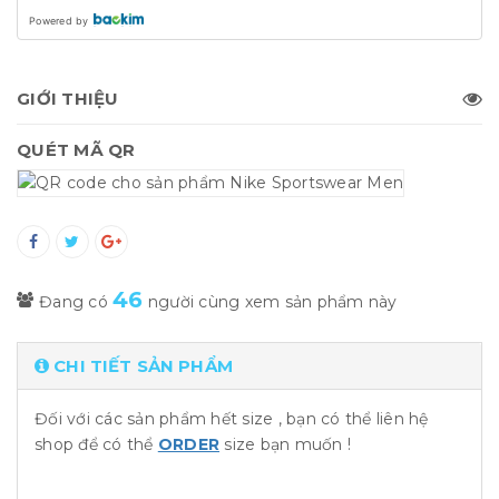
Powered by
GIỚI THIỆU
QUÉT MÃ QR
46
Đang có
người cùng xem sản phẩm này
CHI TIẾT SẢN PHẨM
Đối với các sản phẩm hết size , bạn có thể liên hệ
shop để có thể
ORDER
size bạn muốn !