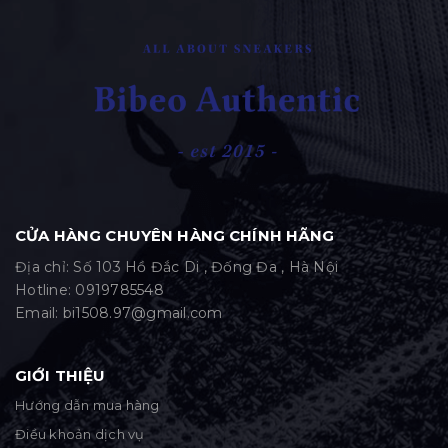
CỬA HÀNG CHUYÊN HÀNG CHÍNH HÃNG
Địa chỉ: Số 103 Hồ Đắc Di , Đống Đa , Hà Nội
Hotline:
0919785548
Email:
bi1508.97@gmail.com
GIỚI THIỆU
Hướng dẫn mua hàng
Điều khoản dịch vụ