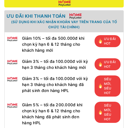
ƯU ĐÃI KHI THANH TOÁN
(SỬ DỤNG KHI XÁC NHẬN KHOẢN VAY TRÊN TRANG CỦA TỔ
CHỨC TÀI CHÍNH)
Giảm 10% – tối đa 500.000đ khi
ƯU ĐÃI
HOT
chọn kỳ hạn 6 & 12 tháng cho
khách hàng mới
Giảm 3% – tối đa 100.000đ với kỳ
ƯU ĐÃI
HOT
hạn 3 tháng cho khách hàng mới
Giảm 3% – tối đa 100.000đ với kỳ
SIÊU
MỚI,
hạn 3 tháng cho khách hàng đã
SIÊU
phát sinh đơn hàng HPL
HOT
Giảm 5% – tối đa 200.000đ khi
SIÊU
MỚI,
chọn kỳ hạn 6 & 12 tháng cho
SIÊU
khách hàng đã phát sinh đơn
HOT
hàng HPL