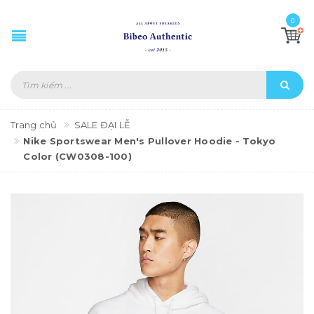
0
Trang chủ
SALE ĐẠI LỄ
Nike Sportswear Men's Pullover Hoodie - Tokyo
Color (CW0308-100)