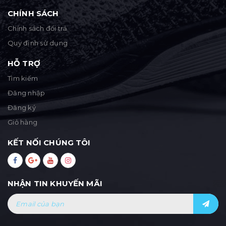
CHÍNH SÁCH
Chính sách đổi trả
Quy định sử dụng
HỖ TRỢ
Tìm kiếm
Đăng nhập
Đăng ký
Giỏ hàng
KẾT NỐI CHÚNG TÔI
NHẬN TIN KHUYẾN MÃI