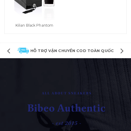
Kilian Black Phantom
HỖ TRỢ VẬN CHUYỂN COD TOÀN QUỐC