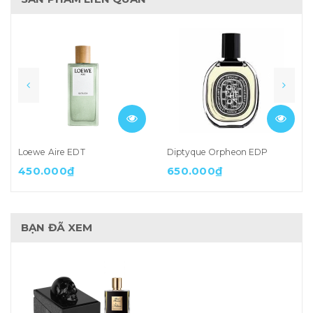
Loewe Aire EDT
Diptyque Orpheon EDP
450.000₫
650.000₫
BẠN ĐÃ XEM