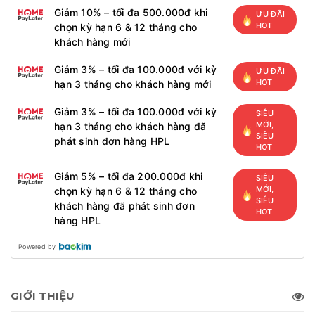
Giảm 10% – tối đa 500.000đ khi
ƯU ĐÃI
HOT
chọn kỳ hạn 6 & 12 tháng cho
khách hàng mới
Giảm 3% – tối đa 100.000đ với kỳ
ƯU ĐÃI
HOT
hạn 3 tháng cho khách hàng mới
Giảm 3% – tối đa 100.000đ với kỳ
SIÊU
MỚI,
hạn 3 tháng cho khách hàng đã
SIÊU
phát sinh đơn hàng HPL
HOT
Giảm 5% – tối đa 200.000đ khi
SIÊU
MỚI,
chọn kỳ hạn 6 & 12 tháng cho
SIÊU
khách hàng đã phát sinh đơn
HOT
hàng HPL
Powered by
GIỚI THIỆU