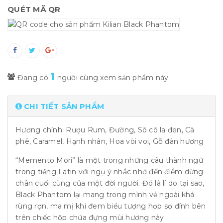
QUÉT MÃ QR
1
Đang có
người cùng xem sản phẩm này
CHI TIẾT SẢN PHẨM
Hương chính: Rượu Rum, Đường, Sô cô la đen, Cà
phê, Caramel, Hạnh nhân, Hoa vòi voi, Gỗ đàn hương
“Memento Mori” là một trong những câu thành ngữ
trong tiếng Latin với ngụ ý nhắc nhở đến điểm dừng
chân cuối cùng của một đời người. Đó là lí do tại sao,
Black Phantom lại mang trong mình vẻ ngoài khá
rùng rợn, ma mị khi đem biểu tượng họp sọ đính bên
trên chiếc hộp chứa đựng mùi hương này.