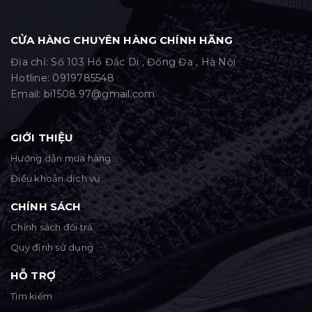
CỬA HÀNG CHUYÊN HÀNG CHÍNH HÃNG
Địa chỉ: Số 103 Hồ Đắc Di , Đống Đa , Hà Nội
Hotline:
0919785548
Email:
bi1508.97@gmail.com
GIỚI THIỆU
Hướng dẫn mua hàng
Điều khoản dịch vụ
CHÍNH SÁCH
Chính sách đổi trả
Quy định sử dụng
HỖ TRỢ
Tìm kiếm