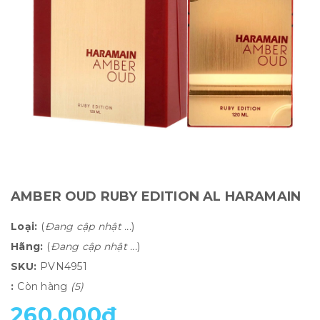
AMBER OUD RUBY EDITION AL HARAMAIN
Loại:
(
Đang cập nhật ...
)
Hãng:
(
Đang cập nhật ...
)
SKU:
PVN4951
:
Còn hàng
(5)
260.000₫