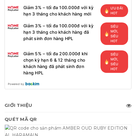
Giảm 3% – tối đa 100.000đ với kỳ
ƯU ĐÃI
HOT
hạn 3 tháng cho khách hàng mới
Giảm 3% – tối đa 100.000đ với kỳ
SIÊU
MỚI,
hạn 3 tháng cho khách hàng đã
SIÊU
phát sinh đơn hàng HPL
HOT
Giảm 5% – tối đa 200.000đ khi
SIÊU
MỚI,
chọn kỳ hạn 6 & 12 tháng cho
SIÊU
khách hàng đã phát sinh đơn
HOT
hàng HPL
Powered by
GIỚI THIỆU
QUÉT MÃ QR