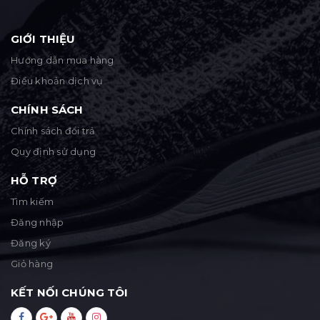
GIỚI THIỆU
Hướng dẫn mua hàng
Điều khoản dịch vụ
CHÍNH SÁCH
Chính sách đổi trả
Quy định sử dụng
HỖ TRỢ
Tìm kiếm
Đăng nhập
Đăng ký
Giỏ hàng
KẾT NỐI CHÚNG TÔI