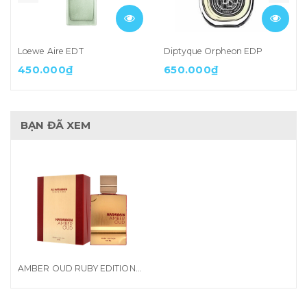
Loewe Aire EDT
Diptyque Orpheon EDP
450.000₫
650.000₫
BẠN ĐÃ XEM
AMBER OUD RUBY EDITION AL HARAMAIN