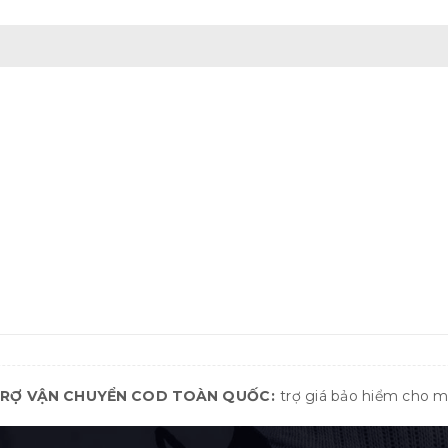
TRỢ VẬN CHUYỂN COD TOÀN QUỐC
trợ giá bảo hiểm cho 