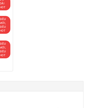
ĐÃI
HOT
SIÊU
MỚI,
SIÊU
HOT
SIÊU
MỚI,
SIÊU
HOT