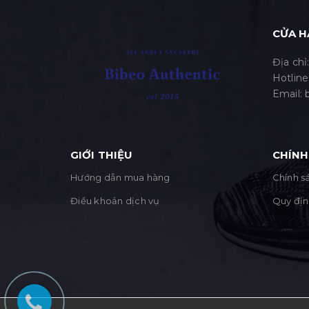
CỬA H
Địa chỉ
Hotline
Email:
GIỚI THIỆU
CHÍNH
Hướng dẫn mua hàng
Chính sá
Điều khoản dịch vụ
Quy địn