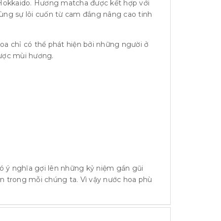
Hokkaido. Hương matcha được kết hợp với
cùng sự lôi cuốn từ cam đắng nâng cao tinh
oa chỉ có thể phát hiện bởi những người ở
ược mùi hương.
ó ý nghĩa gợi lên những kỷ niệm gần gũi
đơn trong mỗi chúng ta. Vì vậy nước hoa phù