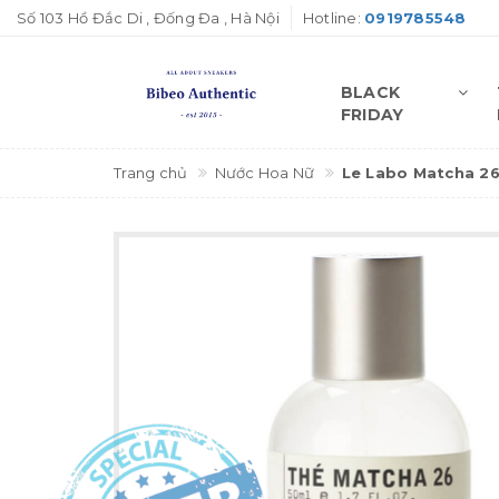
Số 103 Hồ Đắc Di , Đống Đa , Hà Nội
Hotline:
0919785548
BLACK
FRIDAY
Trang chủ
Nước Hoa Nữ
Le Labo Matcha 2