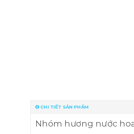
CHI TIẾT SẢN PHẨM
Nhóm hương nước hoa 