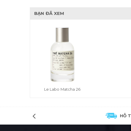
BẠN ĐÃ XEM
Le Labo Matcha 26
HỖ 