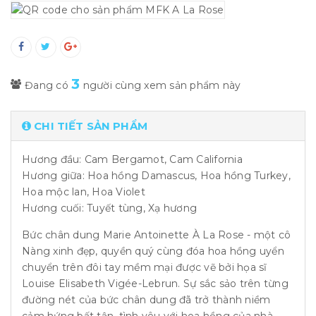
3
Đang có
người cùng xem sản phẩm này
CHI TIẾT SẢN PHẨM
Hương đầu: Cam Bergamot, Cam California
Hương giữa: Hoa hồng Damascus, Hoa hồng Turkey,
Hoa mộc lan, Hoa Violet
Hương cuối: Tuyết tùng, Xạ hương
Bức chân dung Marie Antoinette À La Rose - một cô
Nàng xinh đẹp, quyền quý cùng đóa hoa hồng uyển
chuyển trên đôi tay mềm mại được vẽ bởi họa sĩ
Louise Elisabeth Vigée-Lebrun. Sự sắc sảo trên từng
đường nét của bức chân dung đã trở thành niềm
cảm hứng bất tận, tình yêu với hoa hồng của nhà