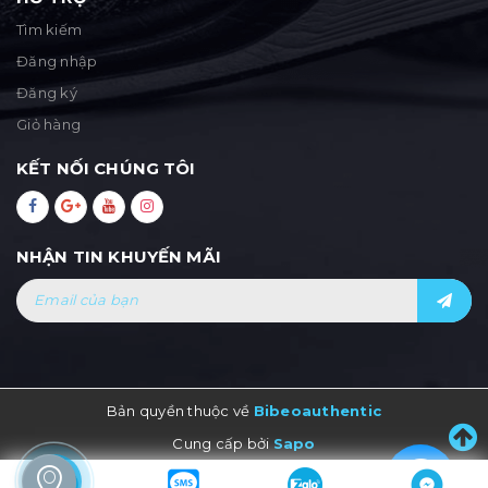
Tìm kiếm
Đăng nhập
Đăng ký
Giỏ hàng
KẾT NỐI CHÚNG TÔI
NHẬN TIN KHUYẾN MÃI
Bản quyền thuộc về
Bibeoauthentic
Cung cấp bởi
Sapo