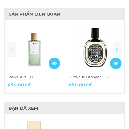
SẢN PHẨM LIÊN QUAN
Loewe Aire EDT
Diptyque Orpheon EDP
450.000₫
650.000₫
BẠN ĐÃ XEM