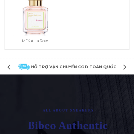
MFK A La Rose
HỖ TRỢ VẬN CHUYỂN COD TOÀN QUỐC