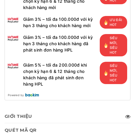
HOT
chọn kỳ hạn 6 & 12 tháng cho
khách hàng mới
Giảm 3% – tối đa 100.000đ với kỳ
ƯU ĐÃI
HOT
hạn 3 tháng cho khách hàng mới
Giảm 3% – tối đa 100.000đ với kỳ
SIÊU
MỚI,
hạn 3 tháng cho khách hàng đã
SIÊU
phát sinh đơn hàng HPL
HOT
Giảm 5% – tối đa 200.000đ khi
SIÊU
MỚI,
chọn kỳ hạn 6 & 12 tháng cho
SIÊU
khách hàng đã phát sinh đơn
HOT
hàng HPL
Powered by
GIỚI THIỆU
QUÉT MÃ QR