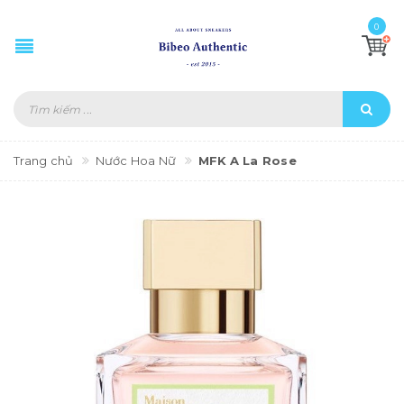
0
Trang chủ
Nước Hoa Nữ
MFK A La Rose