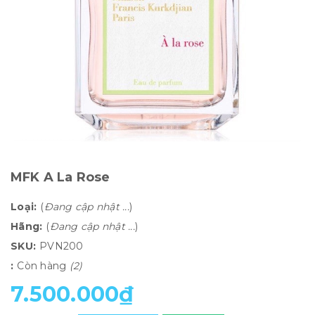
MFK A La Rose
Loại:
(
Đang cập nhật ...
)
Hãng:
(
Đang cập nhật ...
)
SKU:
PVN200
:
Còn hàng
(2)
7.500.000₫