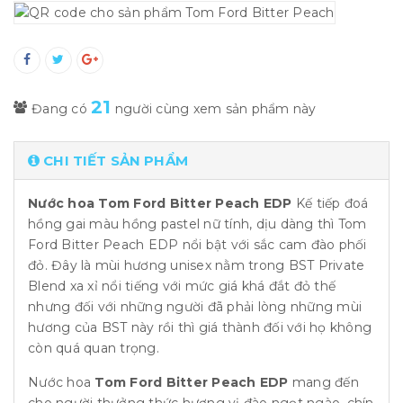
21
Đang có
người cùng xem sản phẩm này
CHI TIẾT SẢN PHẨM
Nước hoa Tom Ford Bitter Peach EDP
Kế tiếp đoá
hồng gai màu hồng pastel nữ tính, dịu dàng thì Tom
Ford Bitter Peach EDP nổi bật với sắc cam đào phối
đỏ. Đây là mùi hương unisex nằm trong BST Private
Blend xa xỉ nổi tiếng với mức giá khá đắt đỏ thế
nhưng đối với những người đã phải lòng những mùi
hương của BST này rồi thì giá thành đối với họ không
còn quá quan trọng.
Nước hoa
Tom Ford Bitter Peach EDP
mang đến
cho người thưởng thức hương vị đào ngọt ngào, chín