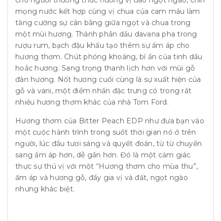
mọng nước kết hợp cùng vị chua của cam máu làm
tăng cường sự cân bằng giữa ngọt và chua trong
một mùi hương. Thành phần dầu davana pha trong
rượu rum, bạch đậu khấu tạo thêm sự ấm áp cho
hương thơm. Chút phóng khoáng, bí ẩn của tinh dầu
hoắc hương. Sang trọng thanh lịch hơn với mùi gỗ
đàn hương. Nốt hương cuối cùng là sự xuất hiện của
gỗ và vani, một điểm nhấn đặc trưng có trong rất
nhiều hương thơm khác của nhà Tom Ford.
Hương thơm của Bitter Peach EDP như đưa bạn vào
một cuộc hành trình trong suốt thời gian nó ở trên
người, lúc đầu tươi sáng và quyết đoán, từ từ chuyển
sang ấm áp hơn, dễ gần hơn. Đó là một cảm giác
thực sự thú vị với một “Hương thơm cho mùa thu”,
ấm áp và hương gỗ, đầy gia vị và đất, ngọt ngào
nhưng khác biệt.