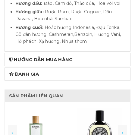
Hương đầu:
Đào, Cam đỏ, Thảo qủa, Hoa vòi voi
Hương giữa:
Rượu Rum, Rượu Cognac, Dầu
Davana, Hoa nhài Sambac
Hương cuối:
Hoắc hương Indonesia, Đậu Tonka,
Gỗ đàn hương, Cashmeran,Benzoin, Hương Vani,
Hổ phách, Xạ hương, Nhựa thơm
HƯỚNG DẪN MUA HÀNG
ĐÁNH GIÁ
SẢN PHẨM LIÊN QUAN