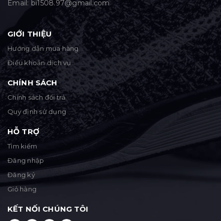
Email:
bi1508.97@gmail.com
GIỚI THIỆU
Hướng dẫn mua hàng
Điều khoản dịch vụ
CHÍNH SÁCH
Chính sách đổi trả
Quy định sử dụng
HỖ TRỢ
Tìm kiếm
Đăng nhập
Đăng ký
Giỏ hàng
KẾT NỐI CHÚNG TÔI