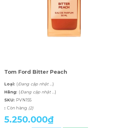
Tom Ford Bitter Peach
Loại:
(
Đang cập nhật ...
)
Hãng:
(
Đang cập nhật ...
)
SKU:
PVN155
:
Còn hàng
(2)
5.250.000₫