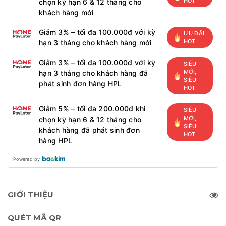
HOT
chọn kỳ hạn 6 & 12 tháng cho
khách hàng mới
Giảm 3% – tối đa 100.000đ với kỳ
ƯU ĐÃI
HOT
hạn 3 tháng cho khách hàng mới
Giảm 3% – tối đa 100.000đ với kỳ
SIÊU
MỚI,
hạn 3 tháng cho khách hàng đã
SIÊU
phát sinh đơn hàng HPL
HOT
Giảm 5% – tối đa 200.000đ khi
SIÊU
MỚI,
chọn kỳ hạn 6 & 12 tháng cho
SIÊU
khách hàng đã phát sinh đơn
HOT
hàng HPL
Powered by
GIỚI THIỆU
QUÉT MÃ QR