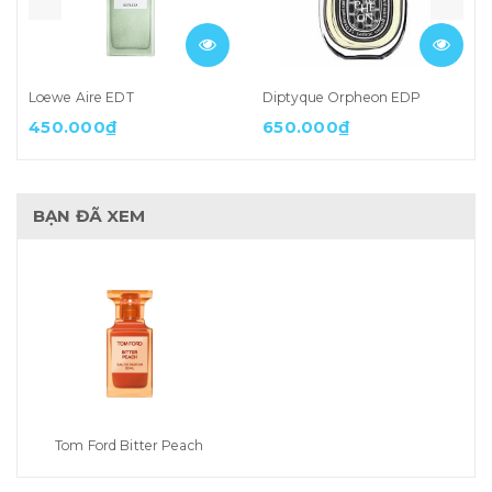
Loewe Aire EDT
Diptyque Orpheon EDP
450.000₫
650.000₫
BẠN ĐÃ XEM
Tom Ford Bitter Peach