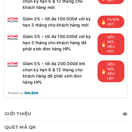
HOT
chọn kỳ hạn 6 & 12 tháng cho
khách hàng mới
Giảm 3% – tối đa 100.000đ với kỳ
ƯU ĐÃI
HOT
hạn 3 tháng cho khách hàng mới
Giảm 3% – tối đa 100.000đ với kỳ
SIÊU
MỚI,
hạn 3 tháng cho khách hàng đã
SIÊU
phát sinh đơn hàng HPL
HOT
Giảm 5% – tối đa 200.000đ khi
SIÊU
MỚI,
chọn kỳ hạn 6 & 12 tháng cho
SIÊU
khách hàng đã phát sinh đơn
HOT
hàng HPL
Powered by
GIỚI THIỆU
QUÉT MÃ QR