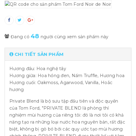
48
Đang có
người cùng xem sản phẩm này
CHI TIẾT SẢN PHẨM
Hương đầu: Hoa nghệ tây
Hương giữa: Hoa hồng đen, Nấm Truffle, Hương hoa
Hương cuối: Oakmoss, Agarwood, Vanilla, Hoắc
hương
Private Blend là bộ sưu tập đầu tiên và độc quyền
của Tom Ford, "PRIVATE BLEND là phòng thí
nghiệm mùi hương của riêng tôi: đó là nơi tôi có khả
năng tạo ra những loại nước hoa nguyên bản, rất đặc
biệt, không bị gò bó bởi các quy ước tạo mùi hương
chính thống. PRIVATE BLEND được thiết kế với tâm