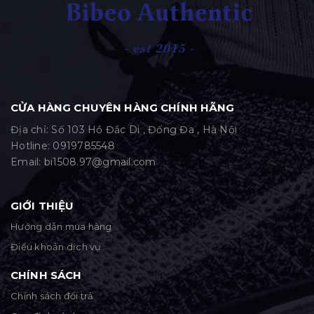
CỬA HÀNG CHUYÊN HÀNG CHÍNH HÃNG
Địa chỉ: Số 103 Hồ Đắc Di , Đống Đa , Hà Nội
Hotline:
0919785548
Email:
bi1508.97@gmail.com
GIỚI THIỆU
Hướng dẫn mua hàng
Điều khoản dịch vụ
CHÍNH SÁCH
Chính sách đổi trả