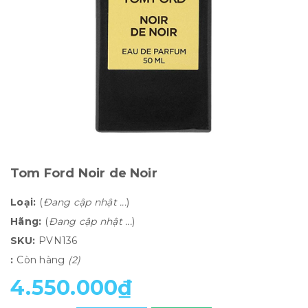
Tom Ford Noir de Noir
Loại:
(
Đang cập nhật ...
)
Hãng:
(
Đang cập nhật ...
)
SKU:
PVN136
:
Còn hàng
(2)
4.550.000₫