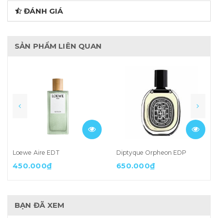
ĐÁNH GIÁ
SẢN PHẨM LIÊN QUAN
Loewe Aire EDT
Diptyque Orpheon EDP
450.000₫
650.000₫
BẠN ĐÃ XEM