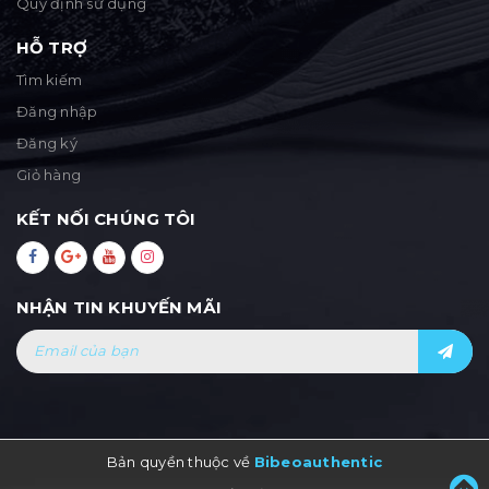
Quy định sử dụng
HỖ TRỢ
Tìm kiếm
Đăng nhập
Đăng ký
Giỏ hàng
KẾT NỐI CHÚNG TÔI
NHẬN TIN KHUYẾN MÃI
Bản quyền thuộc về
Bibeoauthentic