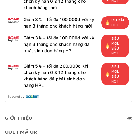
HOT
chọn kỳ hạn 6 & 12 tháng cho
khách hàng mới
Giảm 3% – tối đa 100.000đ với kỳ
ƯU ĐÃI
HOT
hạn 3 tháng cho khách hàng mới
Giảm 3% – tối đa 100.000đ với kỳ
SIÊU
MỚI,
hạn 3 tháng cho khách hàng đã
SIÊU
phát sinh đơn hàng HPL
HOT
Giảm 5% – tối đa 200.000đ khi
SIÊU
MỚI,
chọn kỳ hạn 6 & 12 tháng cho
SIÊU
khách hàng đã phát sinh đơn
HOT
hàng HPL
Powered by
GIỚI THIỆU
QUÉT MÃ QR