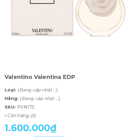
Valentino Valentina EDP
Loại:
(
Đang cập nhật ...
)
Hãng:
(
Đang cập nhật ...
)
SKU:
PVN175
:
Còn hàng
(5)
1.600.000₫