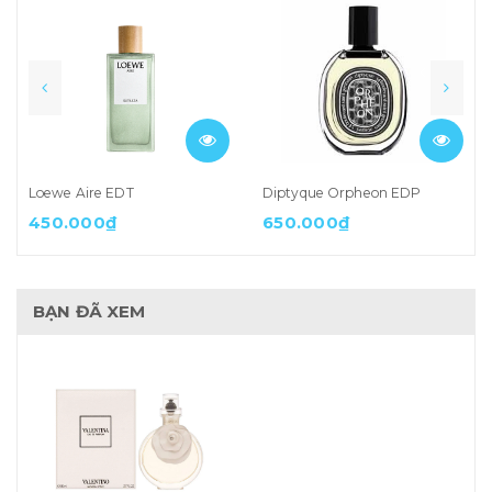
Loewe Aire EDT
Diptyque Orpheon EDP
450.000₫
650.000₫
BẠN ĐÃ XEM