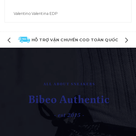
Valentino Valentina EDP
HỖ TRỢ VẬN CHUYỂN COD TOÀN QUỐC